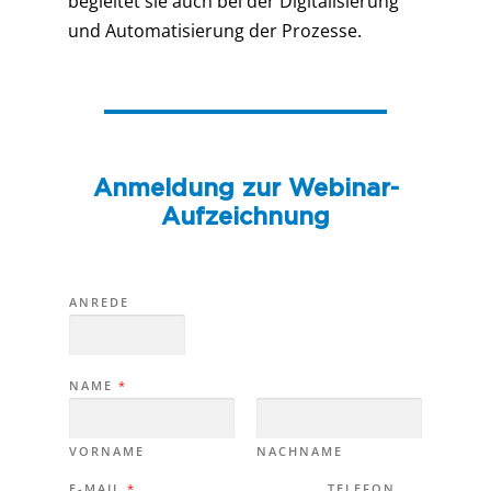
begleitet sie auch bei der Digitalisierung
und Automatisierung der Prozesse.
Anmeldung zur Webinar-
Aufzeichnung
ANREDE
NAME
*
VORNAME
NACHNAME
E-MAIL
*
TELEFON