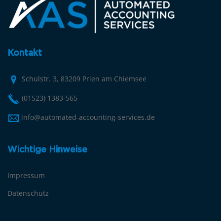
Kontakt
Schulstr. 3, 83209 Prien am Chiemsee
(01523) 1383-565
info@automated-accounting-services.de
Wichtige Hinweise
Impressum
Datenschutz