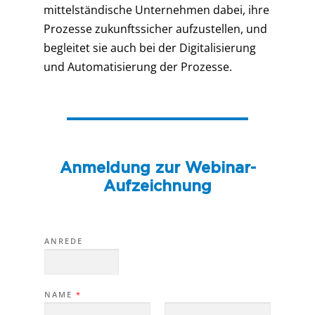
mittelständische Unternehmen dabei, ihre
Prozesse zukunftssicher aufzustellen, und
begleitet sie auch bei der Digitalisierung
und Automatisierung der Prozesse.
Anmeldung zur Webinar-
Aufzeichnung
ANREDE
NAME
*