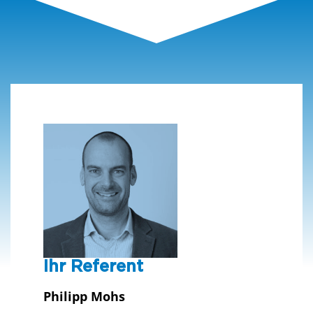
Ihr Referent
Philipp Mohs