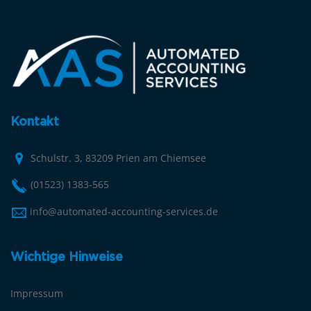
Kontakt
Schulstr. 3, 83209 Prien am Chiemsee
(01523) 1383-565
info@automated-accounting-services.de
Wichtige Hinweise
Impressum