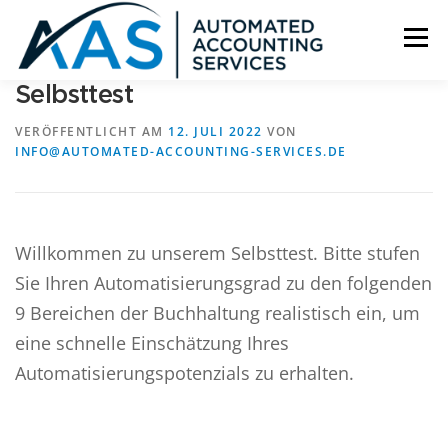
Zum
Inhalt
Menü
springen
Selbsttest
HOME
SERVICES
ÜBER UNS
KONTAKT
VERÖFFENTLICHT AM
12. JULI 2022
VON
INFO@AUTOMATED-ACCOUNTING-SERVICES.DE
Willkommen zu unserem Selbsttest. Bitte stufen
Sie Ihren Automatisierungsgrad zu den folgenden
9 Bereichen der Buchhaltung realistisch ein, um
eine schnelle Einschätzung Ihres
Automatisierungspotenzials zu erhalten.