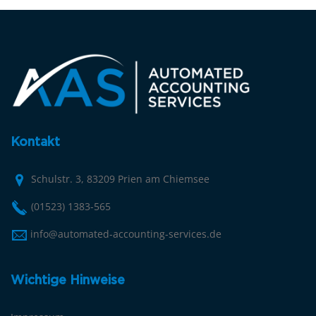
Kontakt
Schulstr. 3, 83209 Prien am Chiemsee
(01523) 1383-565
info@automated-accounting-services.de
Wichtige Hinweise